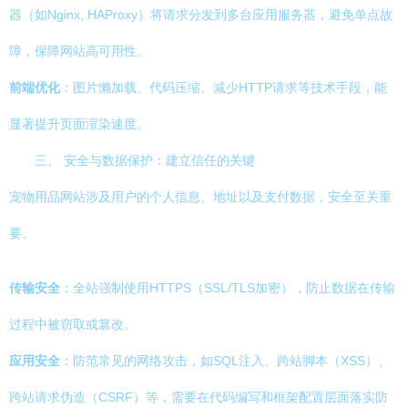
器（如Nginx, HAProxy）将请求分发到多台应用服务器，避免单点故
障，保障网站高可用性。
前端优化
：图片懒加载、代码压缩、减少HTTP请求等技术手段，能
显著提升页面渲染速度。
三、 安全与数据保护：建立信任的关键
宠物用品网站涉及用户的个人信息、地址以及支付数据，安全至关重
要。
传输安全
：全站强制使用HTTPS（SSL/TLS加密），防止数据在传输
过程中被窃取或篡改。
应用安全
：防范常见的网络攻击，如SQL注入、跨站脚本（XSS）、
跨站请求伪造（CSRF）等，需要在代码编写和框架配置层面落实防