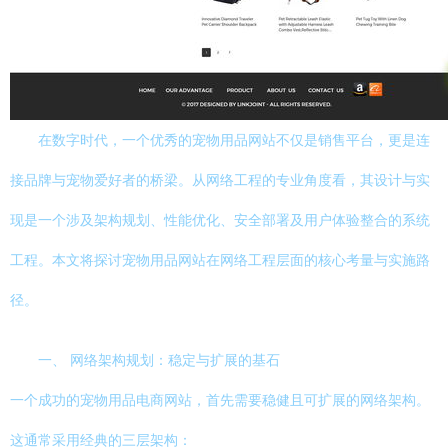
在数字时代，一个优秀的宠物用品网站不仅是销售平台，更是连
接品牌与宠物爱好者的桥梁。从网络工程的专业角度看，其设计与实
现是一个涉及架构规划、性能优化、安全部署及用户体验整合的系统
工程。本文将探讨宠物用品网站在网络工程层面的核心考量与实施路
径。
一、 网络架构规划：稳定与扩展的基石
一个成功的宠物用品电商网站，首先需要稳健且可扩展的网络架构。
这通常采用经典的三层架构：