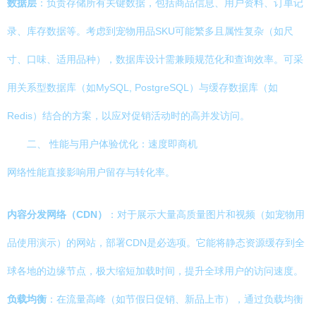
数据层
：负责存储所有关键数据，包括商品信息、用户资料、订单记
录、库存数据等。考虑到宠物用品SKU可能繁多且属性复杂（如尺
寸、口味、适用品种），数据库设计需兼顾规范化和查询效率。可采
用关系型数据库（如MySQL, PostgreSQL）与缓存数据库（如
Redis）结合的方案，以应对促销活动时的高并发访问。
二、 性能与用户体验优化：速度即商机
网络性能直接影响用户留存与转化率。
内容分发网络（CDN）
：对于展示大量高质量图片和视频（如宠物用
品使用演示）的网站，部署CDN是必选项。它能将静态资源缓存到全
球各地的边缘节点，极大缩短加载时间，提升全球用户的访问速度。
负载均衡
：在流量高峰（如节假日促销、新品上市），通过负载均衡