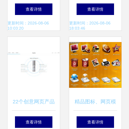
引领未来的高科技
优秀网站网页设计
查看详情
查看详情
产品网页设计
作品解析
更新时间：2026-08-06
更新时间：2026-08-06
10:03:20
18:03:46
22个创意网页产品
精品图标、网页模
页面设计欣赏 激发
板与素材 探索百图
查看详情
查看详情