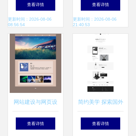
计作品合辑 为网络
精选（6） 探索界
查看详情
查看详情
工程注入灵感电能
面美学与用户体验
更新时间：2026-08-06
更新时间：2026-08-06
08:56:54
21:40:53
的创新融合
网站建设与网页设
简约美学 探索国外
计 构建成功在线形
优秀网页设计的UI
查看详情
查看详情