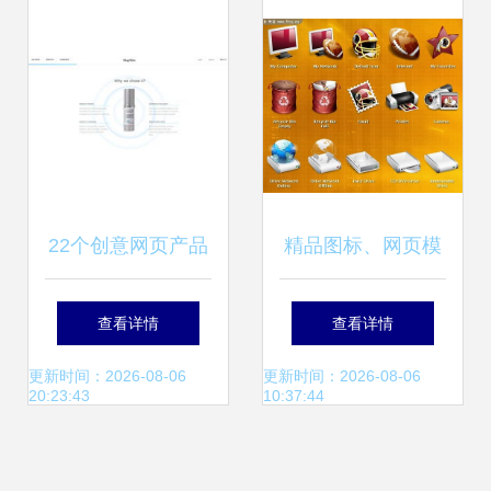
22个创意网页产品
精品图标、网页模
页面设计欣赏 激发
板与素材 探索百图
查看详情
查看详情
网络工程灵感
汇设计素材库在网
更新时间：2026-08-06
更新时间：2026-08-06
20:23:43
10:37:44
页设计中的卓越价