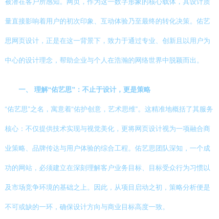
被潜在客户所感知。网页，作为这一数字形象的核心载体，其设计质
量直接影响着用户的初次印象、互动体验乃至最终的转化决策。佑艺
思网页设计，正是在这一背景下，致力于通过专业、创新且以用户为
中心的设计理念，帮助企业与个人在浩瀚的网络世界中脱颖而出。
一、 理解“佑艺思”：不止于设计，更是策略
“佑艺思”之名，寓意着“佑护创意，艺术思维”。这精准地概括了其服务
核心：不仅提供技术实现与视觉美化，更将网页设计视为一项融合商
业策略、品牌传达与用户体验的综合工程。佑艺思团队深知，一个成
功的网站，必须建立在深刻理解客户业务目标、目标受众行为习惯以
及市场竞争环境的基础之上。因此，从项目启动之初，策略分析便是
不可或缺的一环，确保设计方向与商业目标高度一致。