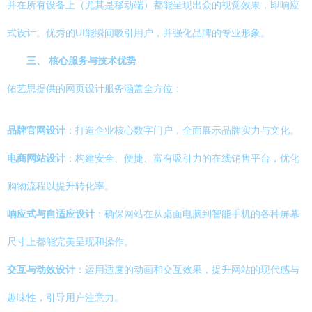
并在所有设备上（尤其是移动端）都能呈现出众的视觉效果，即响应
式设计。优秀的UI能瞬间吸引用户，并强化品牌的专业形象。
三、 核心服务与技术优势
佑艺思提供的网页设计服务涵盖全方位：
品牌官网设计
：打造企业核心数字门户，全面展示品牌实力与文化。
电商网站设计
：构建安全、便捷、富有吸引力的在线销售平台，优化
购物流程以提升转化率。
响应式与自适应设计
：确保网站在从桌面电脑到智能手机的各种屏幕
尺寸上都能完美呈现和操作。
交互与动效设计
：运用适度的动画和交互效果，提升网站的现代感与
趣味性，引导用户注意力。