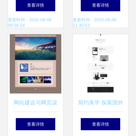
计作品合辑 为网络
精选（6） 探索界
查看详情
查看详情
工程注入灵感电能
面美学与用户体验
更新时间：2026-08-06
更新时间：2026-08-06
08:56:54
21:40:53
的创新融合
网站建设与网页设
简约美学 探索国外
计 构建成功在线形
优秀网页设计的UI
查看详情
查看详情