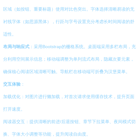
区域（如按钮、重要标题）使用对比色突出。字体选择清晰易读的无
衬线字体（如思源黑体），行距与字号设置充分考虑长时间阅读的舒
适性。
布局与响应式
：采用Bootstrap的栅格系统。桌面端采用多栏布局，充
分利用空间展示信息；移动端调整为单列流式布局，隐藏次要元素，
确保核心阅读区域清晰可触。导航栏在移动端可折叠为汉堡菜单。
交互体验
：
加载优化：对图片进行懒加载，对首次请求使用缓存技术，提升页面
打开速度。
阅读器交互：提供清晰的前进/后退按钮、章节下拉菜单、夜间模式切
换、字体大小调整等功能，提升阅读自由度。