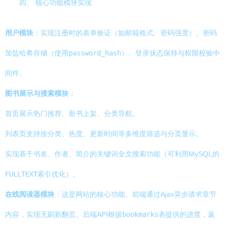
四、 核心功能模块实现
用户模块
：实现注册时的表单验证（如邮箱格式、密码强度）、密码
加盐哈希存储（使用
password_hash
）、登录状态保持与权限校验中
间件。
图书展示与搜索模块
：
首页展示热门推荐、新书上架、分类导航。
列表页支持按分类、热度、更新时间等多维度筛选与分页显示。
实现基于书名、作者、简介的关键词全文搜索功能（可利用MySQL的
FULLTEXT
索引优化）。
在线阅读器模块
：这是网站的核心功能。前端通过Ajax异步请求章节
内容，实现无刷新翻页。后端API根据
bookmarks
表提供的进度，返