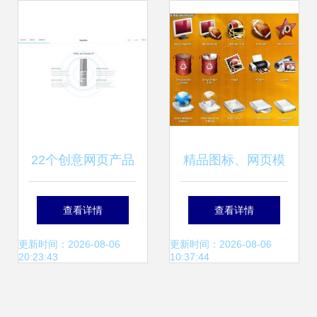
22个创意网页产品
精品图标、网页模
页面设计欣赏 激发
板与素材 探索百图
查看详情
查看详情
网络工程灵感
汇设计素材库在网
更新时间：2026-08-06
更新时间：2026-08-06
20:23:43
10:37:44
页设计中的卓越价