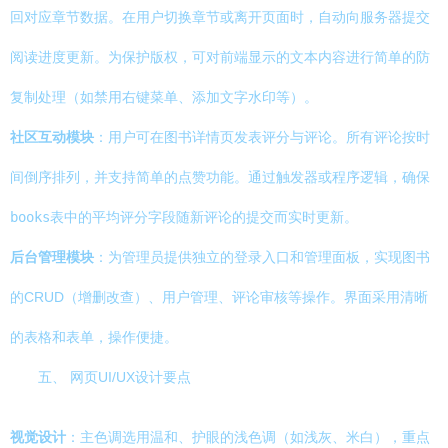
回对应章节数据。在用户切换章节或离开页面时，自动向服务器提交
阅读进度更新。为保护版权，可对前端显示的文本内容进行简单的防
复制处理（如禁用右键菜单、添加文字水印等）。
社区互动模块
：用户可在图书详情页发表评分与评论。所有评论按时
间倒序排列，并支持简单的点赞功能。通过触发器或程序逻辑，确保
books
表中的平均评分字段随新评论的提交而实时更新。
后台管理模块
：为管理员提供独立的登录入口和管理面板，实现图书
的CRUD（增删改查）、用户管理、评论审核等操作。界面采用清晰
的表格和表单，操作便捷。
五、 网页UI/UX设计要点
视觉设计
：主色调选用温和、护眼的浅色调（如浅灰、米白），重点