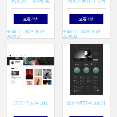
网页设计与网站建
网页界面设计与网
设 构筑数字时代的
站建设 从蓝图到卓
查看详情
查看详情
基石
越用户体验
更新时间：2026-08-06
更新时间：2026-08-06
08:33:34
01:06:42
2023 个人网页设
国外WEB网页设计